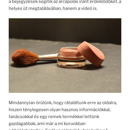
a bejegyzések segítik az arcápolás iránt érdeklődőket, a
helyes út megtalálásában, hanem a videó is.
Mindannyian örülünk, hogy rátaláltunk erre az oldalra,
hiszen ténylegesen olyan hasznos információkkal,
tanácsokkal és egy remek termékkel lettünk
gazdagabbak, ami már a mi korunkban