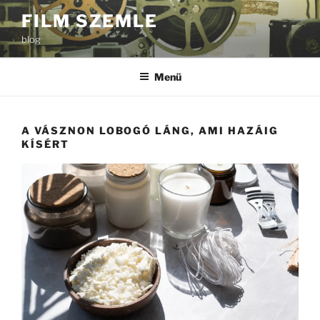
Tartalomhoz
FILM SZEMLE
blog
Menü
A VÁSZNON LOBOGÓ LÁNG, AMI HAZÁIG
KÍSÉRT